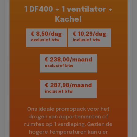
1 DF400 + 1 ventilator +
Kachel
€ 8,50/dag
€ 10,29/dag
exclusief btw
inclusief btw
€ 238,00/maand
exclusief btw
€ 287,98/maand
inclusief btw
Ons ideale promopack voor het
drogen van appartementen of
ruimtes op 1 verdieping. Gezien de
hogere temperaturen kan u er