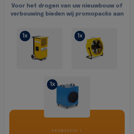
Voor het drogen van uw nieuwbouw of
verbouwing bieden wij promopacks aan
1x
1x
1x
PROMOPACK 1