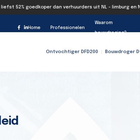
r liefst 52% goedkoper dan verhuurders uit NL - limburg en
Waarom
Home
Professionelen
bouwdroging?
Ontvochtiger DFD200
Bouwdroger D
leid