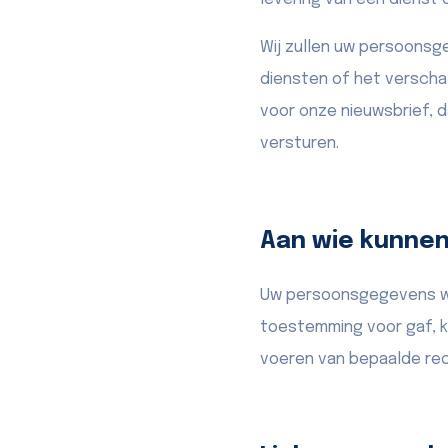
Wij zullen uw persoonsg
diensten of het verscha
voor onze nieuwsbrief, 
versturen.
Aan wie kunne
Uw persoonsgegevens wor
toestemming voor gaf, 
voeren van bepaalde r