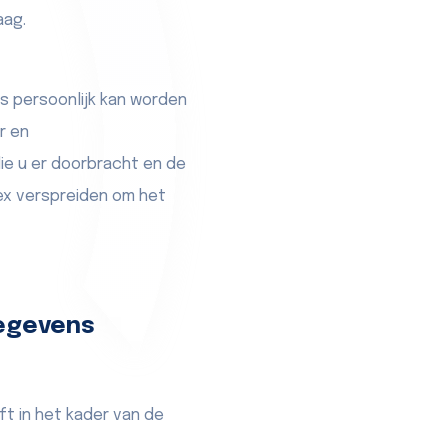
aag.
s persoonlijk kan worden
r en
ie u er doorbracht en de
tex verspreiden om het
egevens
t in het kader van de