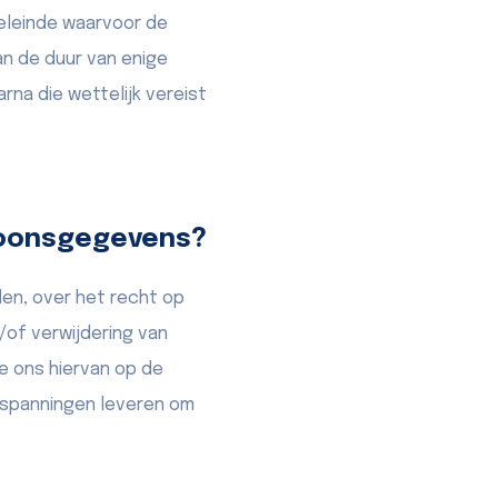
eleinde waarvoor de
aan de duur van enige
rna die wettelijk vereist
soonsgegevens?
n, over het recht op
/of verwijdering van
e ons hiervan op de
inspanningen leveren om