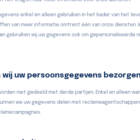
egevens enkel en alleen gebruiken in het kader van het lev
ffen van meer informatie omtrent één van onze diensten. In
dan gebruiken wij uw gegevens ook om gepersonaliseerde n
n wij uw persoonsgegevens bezorge
den niet gedeeld met derde partijen. Enkel en alleen wan
kunnen we uw gegevens delen met reclameagentschappen i
eclamecampagnes.