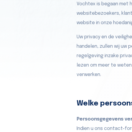
Vochtex is begaan met 
websitebezoekers, klante
website in onze hoedani
Uw privacy en de veiligh
handelen, zullen wij u
regelgeving inzake priva
lezen om meer te weten
verwerken.
Welke persoon
Persoonsgegevens ver
Indien u ons contact-for