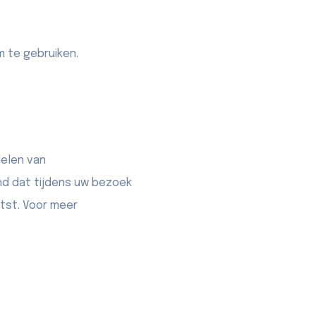
m te gebruiken.
delen van
nd dat tijdens uw bezoek
tst. Voor meer