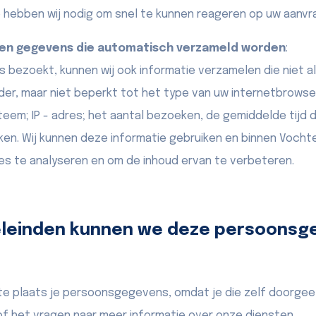
e hebben wij nodig om snel te kunnen reageren op uw aanvr
en gegevens die automatisch verzameld worden
:
 bezoekt, kunnen wij ook informatie verzamelen die niet al
der, maar niet beperkt tot het type van uw internetbrowse
em; IP - adres; het aantal bezoeken, de gemiddelde tijd d
eken. Wij kunnen deze informatie gebruiken en binnen Voch
es te analyseren en om de inhoud ervan te verbeteren.
eleinden kunnen we deze persoonsg
ste plaats je persoonsgegevens, omdat je die zelf doorgeef
of het vragen naar meer informatie over onze diensten.