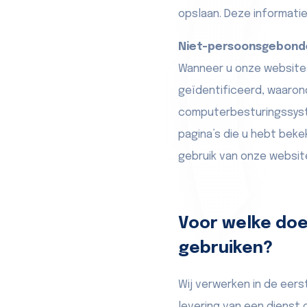
opslaan. Deze informati
Niet-persoonsgebond
Wanneer u onze websites
geïdentificeerd, waaron
computerbesturingssyste
pagina’s die u hebt bek
gebruik van onze websit
Voor welke do
gebruiken?
Wij verwerken in de eer
levering van een dienst 