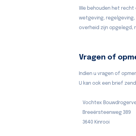
We behouden het recht om
wetgeving, regelgeving,
overheid zijn opgelegd, n
Vragen of opm
Indien u vragen of opme
U kan ook een brief zen
Vochtex Bouwdrogerve
Breeërsteenweg 389
3640 Kinrooi