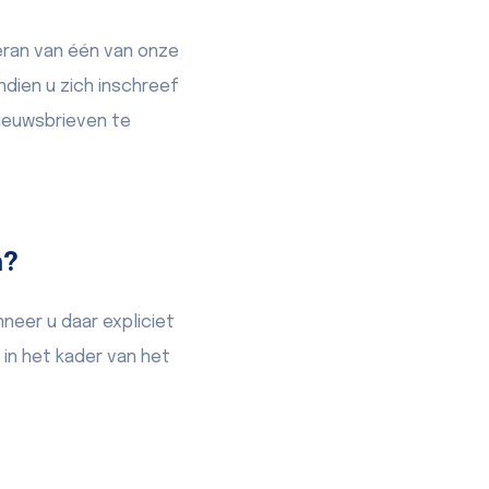
eran van één van onze
dien u zich inschreef
ieuwsbrieven te
n?
neer u daar expliciet
n het kader van het