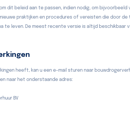
 dit beleid aan te passen, indien nodig, om bijvoorbeeld 
 nieuwe praktijken en procedures of vereisten die door d
a te leven. De meest recente versie is altijd beschikbaar vi
erkingen
rkingen heeft, kan u een e-mail sturen naar bouwdrogerv
den naar het onderstaande adres:
rhuur BV