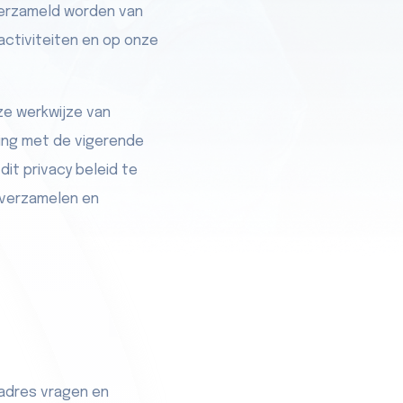
verzameld worden van
activiteiten en op onze
nze werkwijze van
ing met de vigerende
it privacy beleid te
 verzamelen en
ladres vragen en