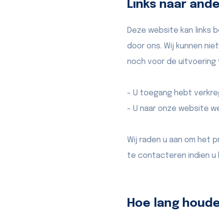
Links naar and
Deze website kan links 
door ons. Wij kunnen nie
noch voor de uitvoering v
- U toegang hebt verkreg
- U naar onze website we
Wij raden u aan om het p
te contacteren indien u
Hoe lang houd