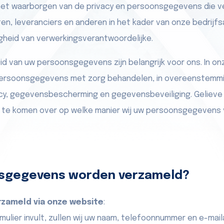
het waarborgen van de privacy en persoonsgegevens die 
n, leveranciers en anderen in het kader van onze bedrijfs
gheid van verwerkingsverantwoordelijke.
eid van uw persoonsgegevens zijn belangrijk voor ons. In o
w persoonsgegevens met zorg behandelen, in overeenstemm
cy, gegevensbescherming en gegevensbeveiliging. Gelieve d
 te komen over op welke manier wij uw persoonsgegevens
sgegevens worden verzameld?
zameld via onze website
:
mulier invult, zullen wij uw naam, telefoonnummer en e-mai