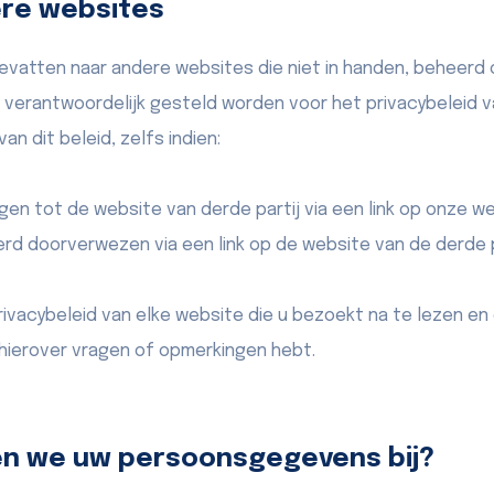
ere websites
bevatten naar andere websites die niet in handen, beheer
t verantwoordelijk gesteld worden voor het privacybeleid 
an dit beleid, zelfs indien:
en tot de website van derde partij via een link op onze w
rd doorverwezen via een link op de website van de derde p
rivacybeleid van elke website die u bezoekt na te lezen en
 hierover vragen of opmerkingen hebt.
en we uw persoonsgegevens bij?