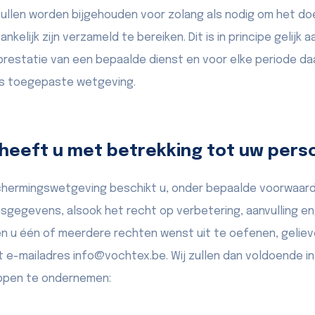
llen worden bijgehouden voor zolang als nodig om het do
lijk zijn verzameld te bereiken. Dit is in principe gelijk 
prestatie van een bepaalde dienst en voor elke periode daa
ns toegepaste wetgeving.
 heeft u met betrekking tot uw per
ermingswetgeving beschikt u, onder bepaalde voorwaarde
gegevens, alsook het recht op verbetering, aanvulling en
en u één of meerdere rechten wenst uit te oefenen, geliev
et e-mailadres info@vochtex.be. Wij zullen dan voldoende 
ppen te ondernemen: