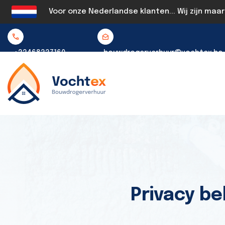
Voor onze Nederlandse klanten... Wij zijn maa
+32468337160
bouwdrogerverhuur@vochtex.be
Privacy be