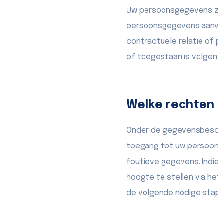
Uw persoonsgegevens zu
persoonsgegevens aanvanke
contractuele relatie of 
of toegestaan is volge
Welke rechten
Onder de gegevensbesch
toegang tot uw persoons
foutieve gegevens. Indi
hoogte te stellen via h
de volgende nodige sta