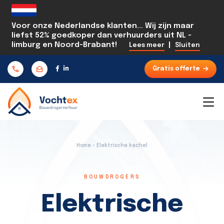
Voor onze Nederlandse klanten... Wij zijn maar
liefst 52% goedkoper dan verhuurders uit NL -
limburg en Noord-Brabant!
|
Lees meer
Sluiten
Gratis offerte
Home - Elektrische kachel
BOUWDROGERS
Elektrische