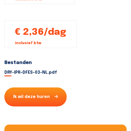
€ 2,36/dag
inclusief btw
Bestanden
DRY-IPR-DFES-03-NL.pdf
Ik wil deze huren