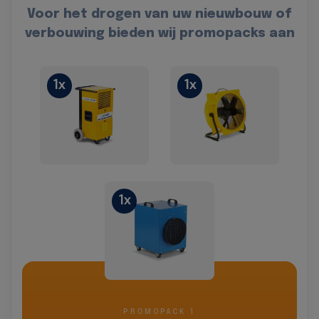
Voor het drogen van uw nieuwbouw of
verbouwing bieden wij promopacks aan
1x
1x
1x
PROMOPACK 1