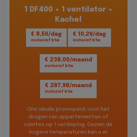
1 DF400 + 1 ventilator +
Kachel
€ 8,50/dag
€ 10,29/dag
exclusief btw
inclusief btw
€ 238,00/maand
exclusief btw
€ 287,98/maand
inclusief btw
Ons ideale promopack voor het
drogen van appartementen of
ruimtes op 1 verdieping. Gezien de
hogere temperaturen kan u er