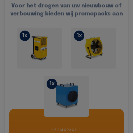
Voor het drogen van uw nieuwbouw of
verbouwing bieden wij promopacks aan
1x
1x
1x
PROMOPACK 1