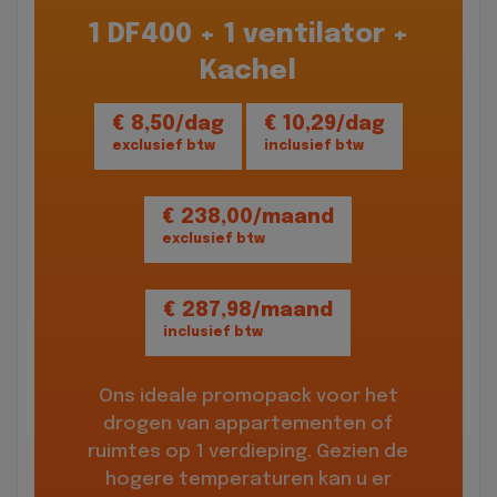
1 DF400 + 1 ventilator +
Kachel
€ 8,50/dag
€ 10,29/dag
exclusief btw
inclusief btw
€ 238,00/maand
exclusief btw
€ 287,98/maand
inclusief btw
Ons ideale promopack voor het
drogen van appartementen of
ruimtes op 1 verdieping. Gezien de
hogere temperaturen kan u er