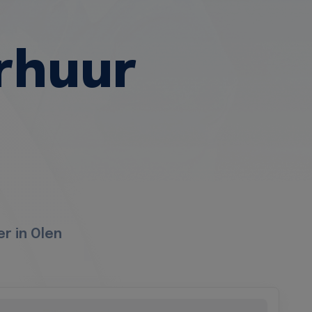
rhuur
r in Olen