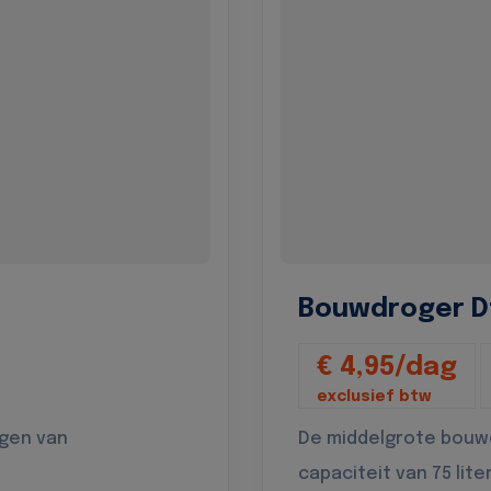
Bouwdroger D
€ 4,95/dag
exclusief btw
ogen van
De middelgrote bouw
capaciteit van 75 lite