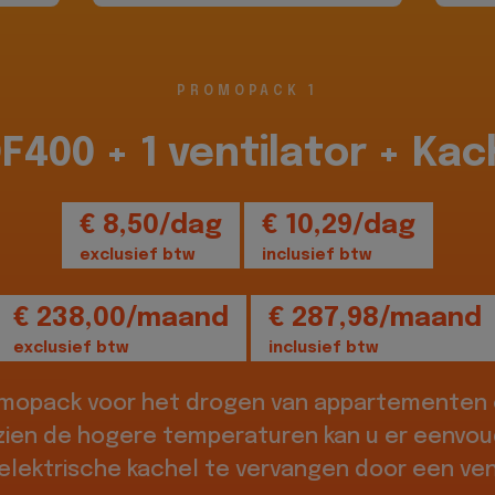
PROMOPACK 1
DF400 + 1 ventilator + Kac
€ 8,50/dag
€ 10,29/dag
exclusief btw
inclusief btw
€ 238,00/maand
€ 287,98/maand
exclusief btw
inclusief btw
omopack voor het drogen van appartementen o
zien de hogere temperaturen kan u er eenvou
elektrische kachel te vervangen door een vent