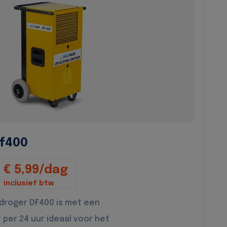
f400
€ 5,99/dag
inclusief btw
droger DF400 is met een
r per 24 uur ideaal voor het