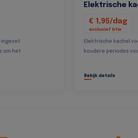
Elektrische ka
€ 1,95/dag
exclusief btw
 ingezet
Elektrische kachel v
s om het
koudere periodes vo
Bekijk details