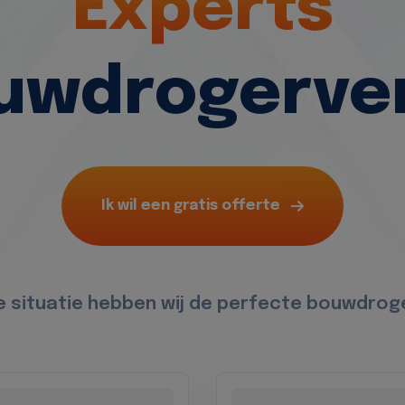
Experts
ouwdrogerve
Ik wil een gratis offerte
e situatie hebben wij de perfecte bouwdroge