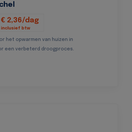
chel
€ 2,36/dag
inclusief btw
oor het opwarmen van huizen in
or een verbeterd droogproces.