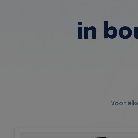
in b
Voor elk