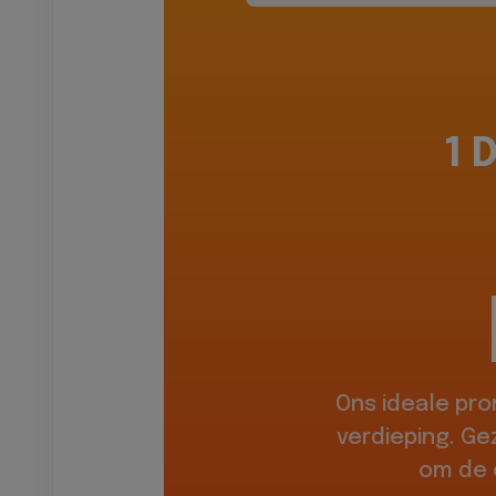
1 
Ons ideale pr
verdieping. Ge
om de 