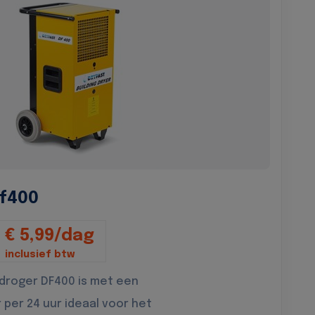
f400
€ 5,99/dag
inclusief btw
droger DF400 is met een
r per 24 uur ideaal voor het