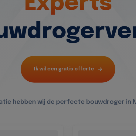
Experts
ouwdrogerve
Ik wil een gratis offerte
uatie hebben wij de perfecte bouwdroger in