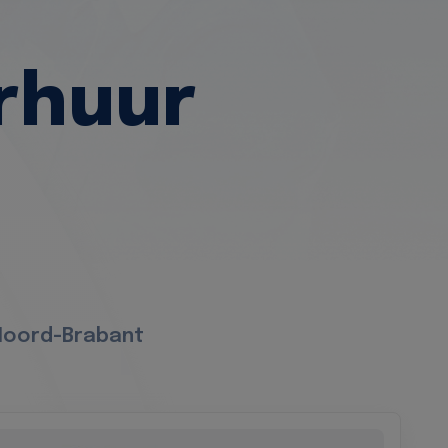
rhuur
 Noord-Brabant