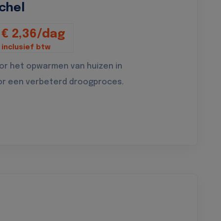
chel
€ 2,36/dag
inclusief btw
oor het opwarmen van huizen in
or een verbeterd droogproces.