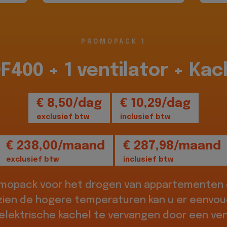
PROMOPACK 1
DF400 + 1 ventilator + Kac
€ 8,50/dag
€ 10,29/dag
exclusief btw
inclusief btw
€ 238,00/maand
€ 287,98/maand
exclusief btw
inclusief btw
omopack voor het drogen van appartementen o
zien de hogere temperaturen kan u er eenvou
elektrische kachel te vervangen door een vent