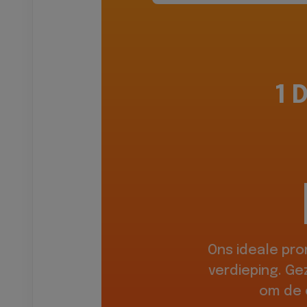
1 
Ons ideale pr
verdieping. Ge
om de 