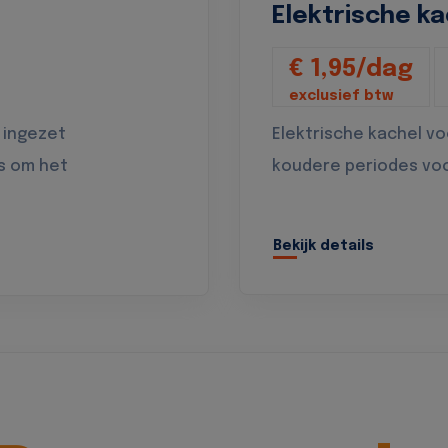
Elektrische ka
€ 1,95/dag
exclusief btw
 ingezet
Elektrische kachel v
s om het
koudere periodes vo
Bekijk details