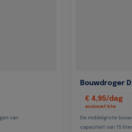
Bouwdroger D
€ 4,95/dag
exclusief btw
ogen van
De middelgrote bouw
capaciteit van 75 lite