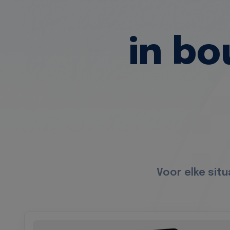
in b
Voor elke sit