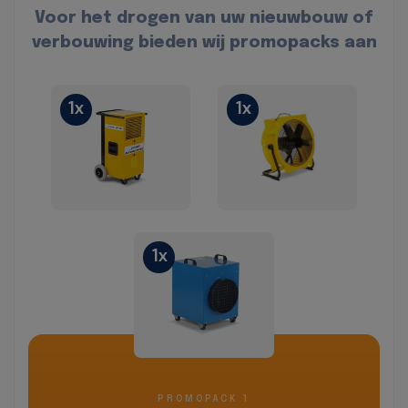
Voor het drogen van uw nieuwbouw of
verbouwing bieden wij promopacks aan
1x
1x
1x
PROMOPACK 1