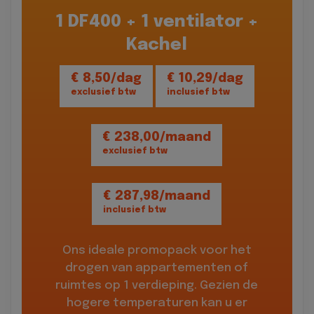
1 DF400 + 1 ventilator +
Kachel
€ 8,50/dag
€ 10,29/dag
exclusief btw
inclusief btw
€ 238,00/maand
exclusief btw
€ 287,98/maand
inclusief btw
Ons ideale promopack voor het
drogen van appartementen of
ruimtes op 1 verdieping. Gezien de
hogere temperaturen kan u er