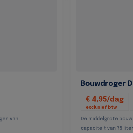
Bouwdroger D
€ 4,95/dag
exclusief btw
ogen van
De middelgrote bouw
capaciteit van 75 lite