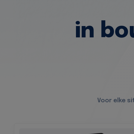
in b
Voor elke s