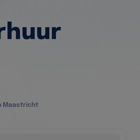
rhuur
n Maastricht