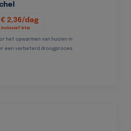
chel
€ 2,36/dag
inclusief btw
oor het opwarmen van huizen in
or een verbeterd droogproces.