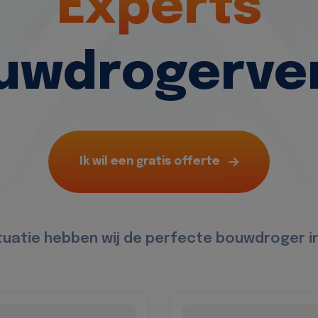
Experts
ouwdrogerve
Ik wil een gratis offerte
ituatie hebben wij de perfecte bouwdroger i