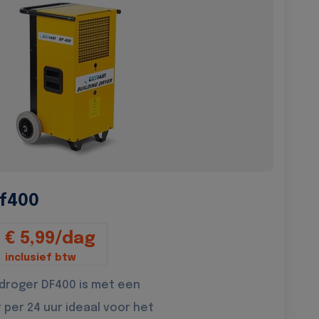
f400
€ 5,99/dag
inclusief btw
droger DF400 is met een
r per 24 uur ideaal voor het