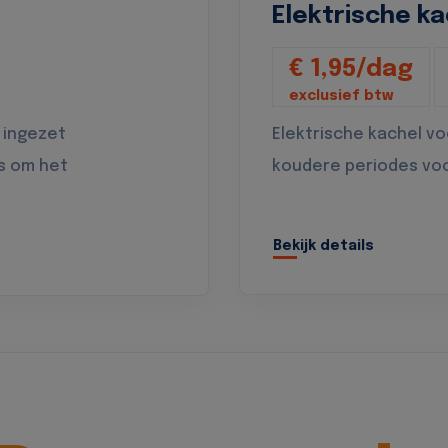
Elektrische ka
€ 1,95/dag
exclusief btw
 ingezet
Elektrische kachel v
s om het
koudere periodes vo
Bekijk details