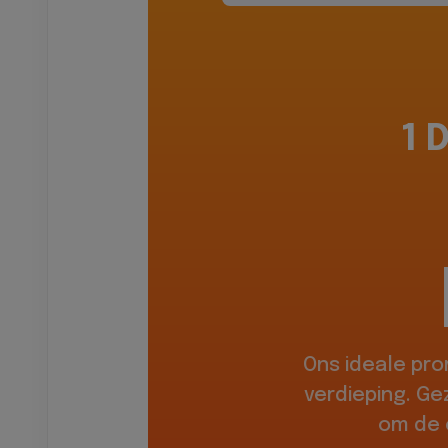
1 
Ons ideale pr
verdieping. Ge
om de 