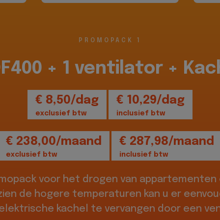
PROMOPACK 1
DF400 + 1 ventilator + Kac
€ 8,50/dag
€ 10,29/dag
exclusief btw
inclusief btw
€ 238,00/maand
€ 287,98/maand
exclusief btw
inclusief btw
omopack voor het drogen van appartementen o
zien de hogere temperaturen kan u er eenvou
elektrische kachel te vervangen door een vent