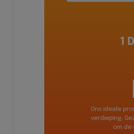
1 
Ons ideale pr
verdieping. Ge
om de 