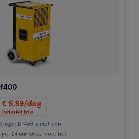
f400
€ 5,99/dag
inclusief btw
droger DF400 is met een
r per 24 uur ideaal voor het