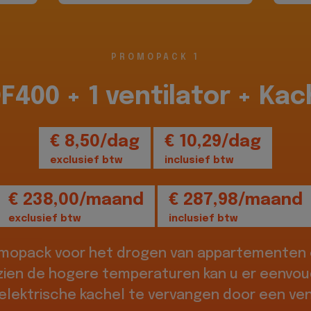
PROMOPACK 1
DF400 + 1 ventilator + Kac
€ 8,50/dag
€ 10,29/dag
exclusief btw
inclusief btw
€ 238,00/maand
€ 287,98/maand
exclusief btw
inclusief btw
omopack voor het drogen van appartementen o
zien de hogere temperaturen kan u er eenvou
elektrische kachel te vervangen door een vent