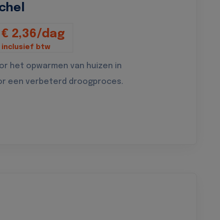
chel
€ 2,36/dag
inclusief btw
oor het opwarmen van huizen in
or een verbeterd droogproces.