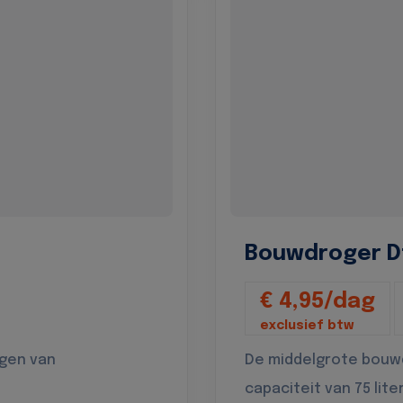
Bouwdroger D
€ 4,95/dag
exclusief btw
ogen van
De middelgrote bouw
capaciteit van 75 lite