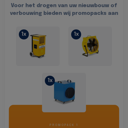
Voor het drogen van uw nieuwbouw of
verbouwing bieden wij promopacks aan
1x
1x
1x
PROMOPACK 1