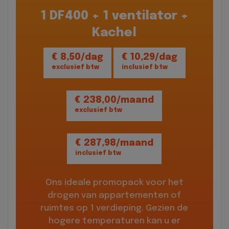
1 DF400 + 1 ventilator +
Kachel
€ 8,50/dag
€ 10,29/dag
exclusief btw
inclusief btw
€ 238,00/maand
exclusief btw
€ 287,98/maand
inclusief btw
Ons ideale promopack voor het
drogen van appartementen of
ruimtes op 1 verdieping. Gezien de
hogere temperaturen kan u er