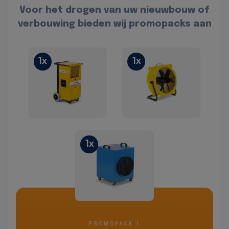
Voor het drogen van uw nieuwbouw of
verbouwing bieden wij promopacks aan
1x
1x
1x
PROMOPACK 1