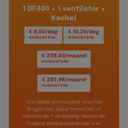
1 DF400 + 1 ventilator +
Kachel
€ 8,50/dag
€ 10,29/dag
exclusief btw
inclusief btw
€ 238,00/maand
exclusief btw
€ 287,98/maand
inclusief btw
Ons ideale promopack voor het
drogen van appartementen of
ruimtes op 1 verdieping. Gezien de
hogere temperaturen kan u er