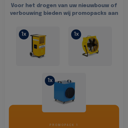
Voor het drogen van uw nieuwbouw of
verbouwing bieden wij promopacks aan
1x
1x
1x
PROMOPACK 1