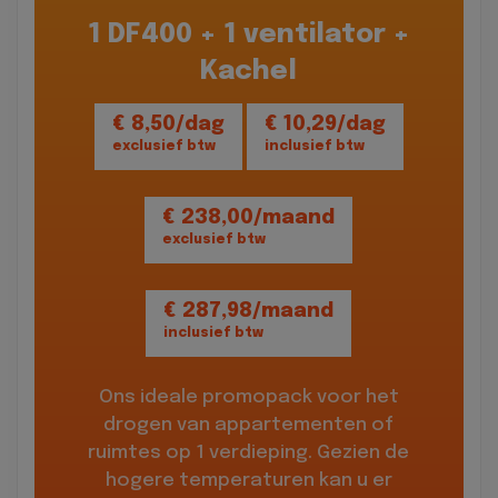
1 DF400 + 1 ventilator +
Kachel
€ 8,50/dag
€ 10,29/dag
exclusief btw
inclusief btw
€ 238,00/maand
exclusief btw
€ 287,98/maand
inclusief btw
Ons ideale promopack voor het
drogen van appartementen of
ruimtes op 1 verdieping. Gezien de
hogere temperaturen kan u er