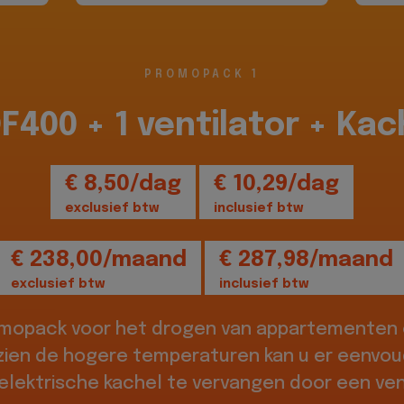
PROMOPACK 1
DF400 + 1 ventilator + Kac
€ 8,50/dag
€ 10,29/dag
exclusief btw
inclusief btw
€ 238,00/maand
€ 287,98/maand
exclusief btw
inclusief btw
omopack voor het drogen van appartementen o
zien de hogere temperaturen kan u er eenvou
elektrische kachel te vervangen door een vent