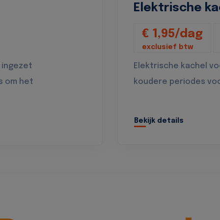
Elektrische ka
€ 1,95/dag
exclusief btw
 ingezet
Elektrische kachel v
s om het
koudere periodes vo
Bekijk details