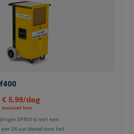
f400
€ 5,99/dag
inclusief btw
droger DF400 is met een
r per 24 uur ideaal voor het