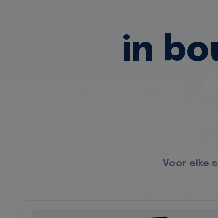
in b
Voor elke 