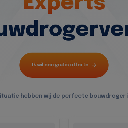
Experts
ouwdrogerve
Ik wil een gratis offerte
situatie hebben wij de perfecte bouwdroger i