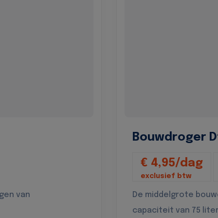
Bouwdroger D
€ 4,95/dag
exclusief btw
ogen van
De middelgrote bouw
capaciteit van 75 lite