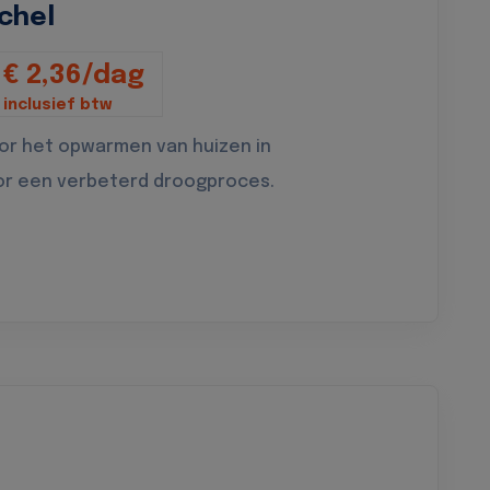
chel
€ 2,36/dag
inclusief btw
oor het opwarmen van huizen in
or een verbeterd droogproces.