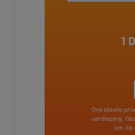
1 
Ons ideale pr
verdieping. Ge
om de 