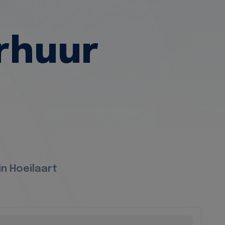
rhuur
n Hoeilaart