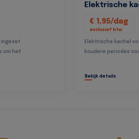
Elektrische ka
€ 1,95/dag
exclusief btw
 ingezet
Elektrische kachel v
s om het
koudere periodes vo
Bekijk details