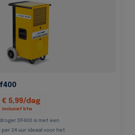
f400
€ 5,99/dag
inclusief btw
droger DF400 is met een
r per 24 uur ideaal voor het