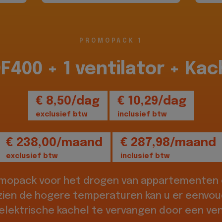
PROMOPACK 1
DF400 + 1 ventilator + Kac
€ 8,50/dag
€ 10,29/dag
exclusief btw
inclusief btw
€ 238,00/maand
€ 287,98/maand
exclusief btw
inclusief btw
omopack voor het drogen van appartementen o
zien de hogere temperaturen kan u er eenvou
elektrische kachel te vervangen door een vent