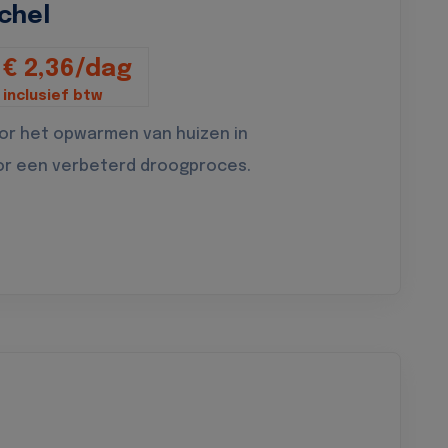
chel
€ 2,36/dag
inclusief btw
oor het opwarmen van huizen in
or een verbeterd droogproces.