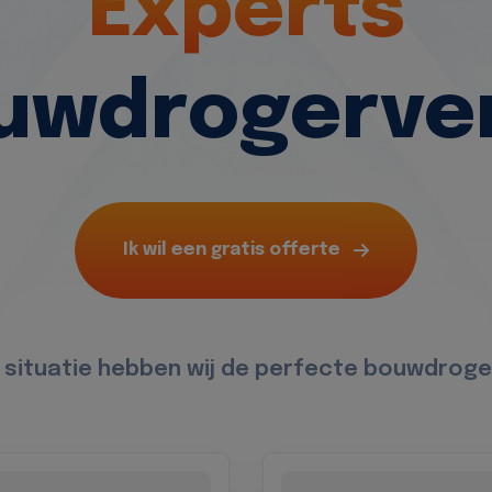
Experts
ouwdrogerve
Ik wil een gratis offerte
 situatie hebben wij de perfecte bouwdroge