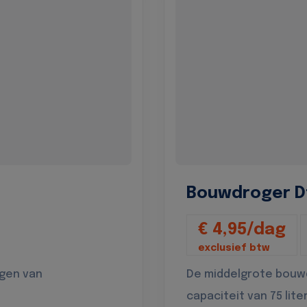
Bouwdroger D
€ 4,95/dag
exclusief btw
ogen van
De middelgrote bouw
capaciteit van 75 lite