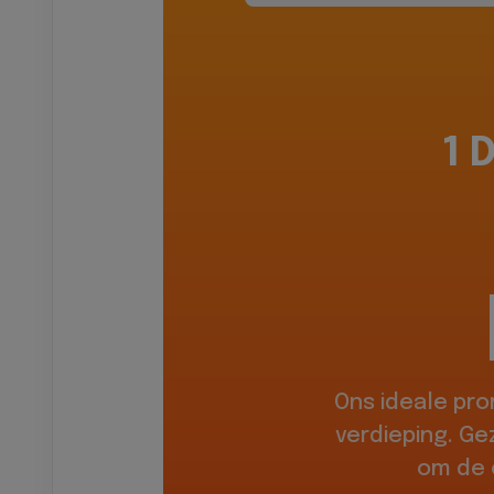
1 
Ons ideale pr
verdieping. Ge
om de 