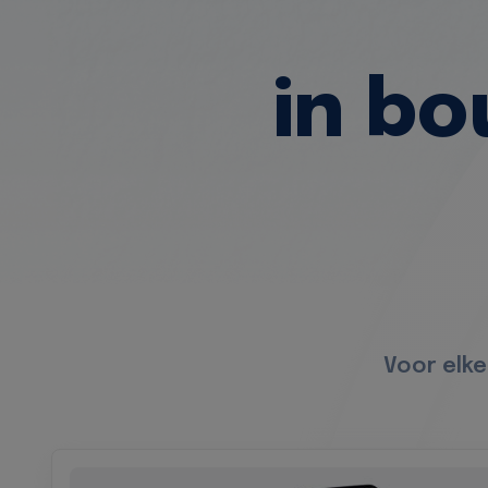
in b
Voor elke