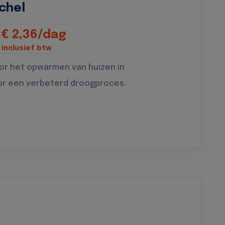
chel
€ 2,36/dag
inclusief btw
oor het opwarmen van huizen in
or een verbeterd droogproces.