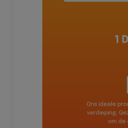
1 
Ons ideale pr
verdieping. Ge
om de 