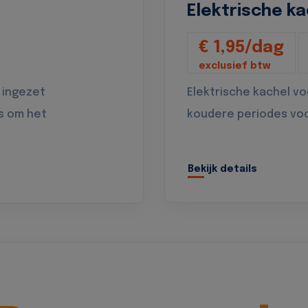
Elektrische ka
€ 1,95/dag
exclusief btw
 ingezet
Elektrische kachel v
s om het
koudere periodes vo
Bekijk details