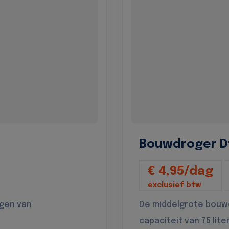
Bouwdroger D
€ 4,95/dag
exclusief btw
ogen van
De middelgrote bouw
capaciteit van 75 lite