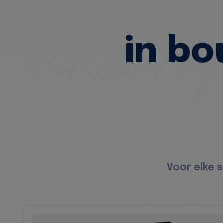
in b
Voor elke 