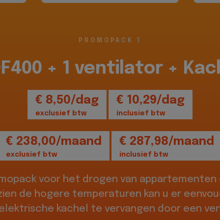
PROMOPACK 1
DF400 + 1 ventilator + Kac
€ 8,50/dag
€ 10,29/dag
exclusief btw
inclusief btw
€ 238,00/maand
€ 287,98/maand
exclusief btw
inclusief btw
omopack voor het drogen van appartementen o
zien de hogere temperaturen kan u er eenvou
elektrische kachel te vervangen door een vent