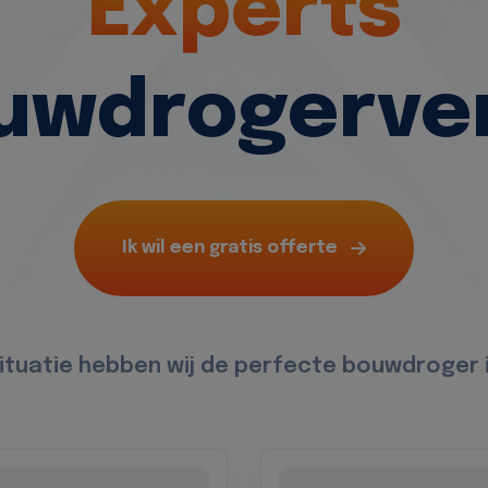
Experts
ouwdrogerve
Ik wil een gratis offerte
situatie hebben wij de perfecte bouwdroger 