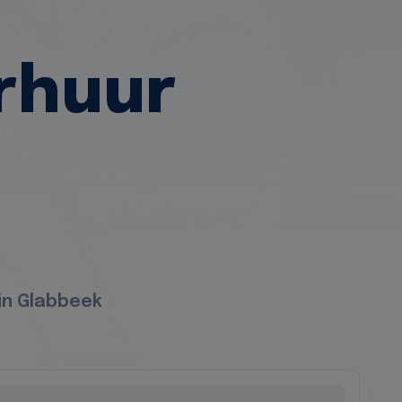
rhuur
in Glabbeek