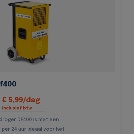
f400
€ 5,99/dag
inclusief btw
droger DF400 is met een
r per 24 uur ideaal voor het