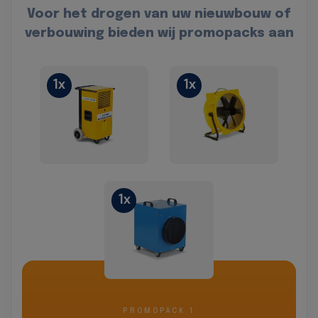
Voor het drogen van uw nieuwbouw of
verbouwing bieden wij promopacks aan
1x
1x
1x
PROMOPACK 1