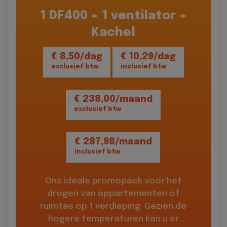
1 DF400 + 1 ventilator +
Kachel
€ 8,50/dag
€ 10,29/dag
exclusief btw
inclusief btw
€ 238,00/maand
exclusief btw
€ 287,98/maand
inclusief btw
Ons ideale promopack voor het
drogen van appartementen of
ruimtes op 1 verdieping. Gezien de
hogere temperaturen kan u er