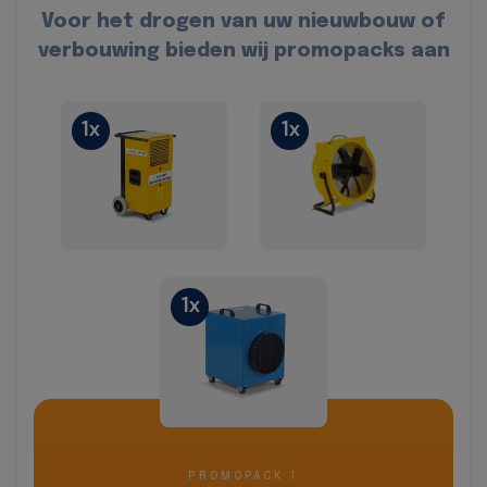
Voor het drogen van uw nieuwbouw of
verbouwing bieden wij promopacks aan
1x
1x
1x
PROMOPACK 1