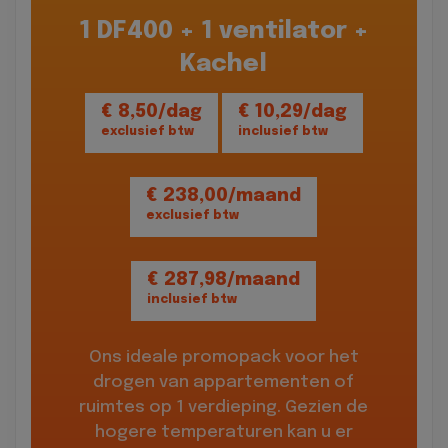
1 DF400 + 1 ventilator +
Kachel
€ 8,50/dag
€ 10,29/dag
exclusief btw
inclusief btw
€ 238,00/maand
exclusief btw
€ 287,98/maand
inclusief btw
Ons ideale promopack voor het
drogen van appartementen of
ruimtes op 1 verdieping. Gezien de
hogere temperaturen kan u er