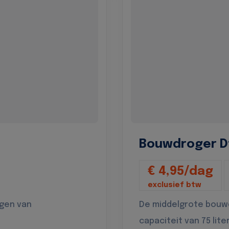
Bouwdroger D
€ 4,95/dag
exclusief btw
ogen van
De middelgrote bouw
capaciteit van 75 lite