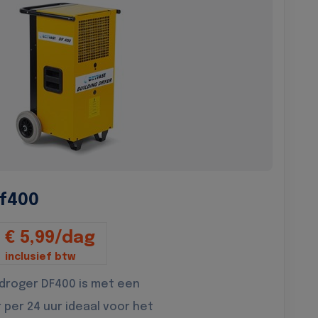
f400
€ 5,99/dag
inclusief btw
droger DF400 is met een
r per 24 uur ideaal voor het