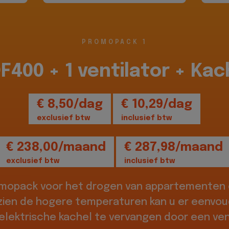
PROMOPACK 1
DF400 + 1 ventilator + Kac
€ 8,50/dag
€ 10,29/dag
exclusief btw
inclusief btw
€ 238,00/maand
€ 287,98/maand
exclusief btw
inclusief btw
omopack voor het drogen van appartementen o
zien de hogere temperaturen kan u er eenvou
elektrische kachel te vervangen door een vent