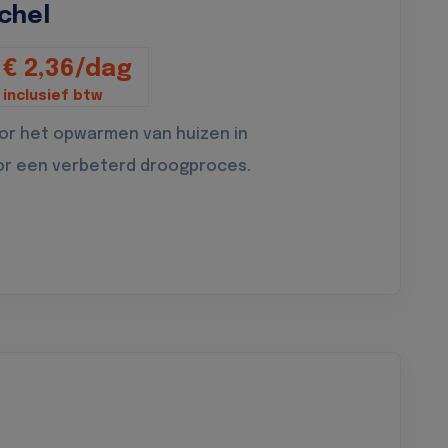
chel
€ 2,36/dag
inclusief btw
oor het opwarmen van huizen in
or een verbeterd droogproces.