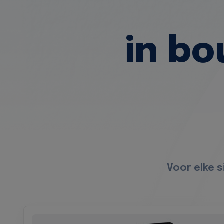
in b
Voor elke 