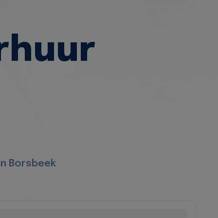
rhuur
in Borsbeek