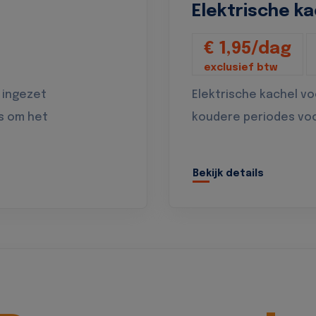
Elektrische ka
€ 1,95/dag
exclusief btw
 ingezet
Elektrische kachel v
s om het
koudere periodes vo
Bekijk details