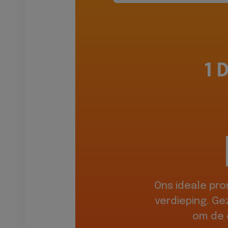
1 
Ons ideale pr
verdieping. Ge
om de 