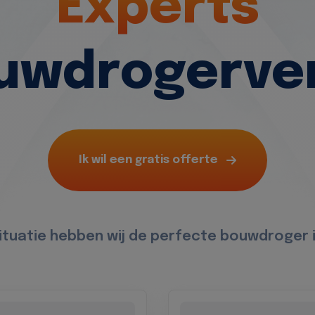
Experts
ouwdrogerve
Ik wil een gratis offerte
situatie hebben wij de perfecte bouwdroger 