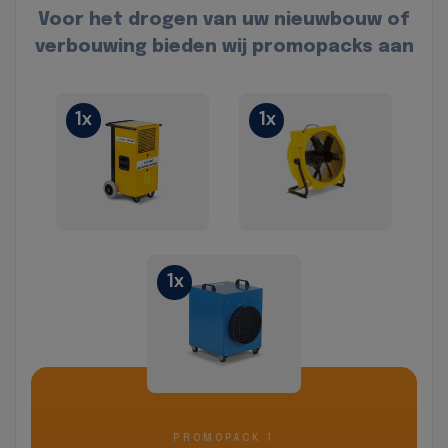
Voor het drogen van uw nieuwbouw of
verbouwing bieden wij promopacks aan
1x
1x
1x
PROMOPACK 1