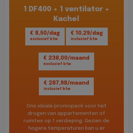
1 DF400 + 1 ventilator +
Kachel
€ 8,50/dag
€ 10,29/dag
exclusief btw
inclusief btw
€ 238,00/maand
exclusief btw
€ 287,98/maand
inclusief btw
Ons ideale promopack voor het
drogen van appartementen of
ruimtes op 1 verdieping. Gezien de
hogere temperaturen kan u er