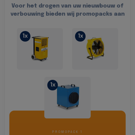
Voor het drogen van uw nieuwbouw of
verbouwing bieden wij promopacks aan
1x
1x
1x
PROMOPACK 1