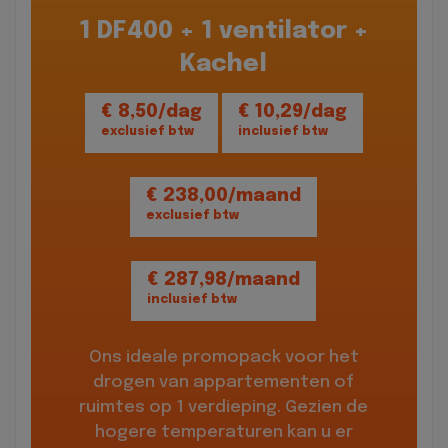
1 DF400 + 1 ventilator +
Kachel
€ 8,50/dag
€ 10,29/dag
exclusief btw
inclusief btw
€ 238,00/maand
exclusief btw
€ 287,98/maand
inclusief btw
Ons ideale promopack voor het
drogen van appartementen of
ruimtes op 1 verdieping. Gezien de
hogere temperaturen kan u er