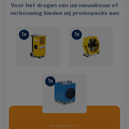
Voor het drogen van uw nieuwbouw of
verbouwing bieden wij promopacks aan
1x
1x
1x
PROMOPACK 1