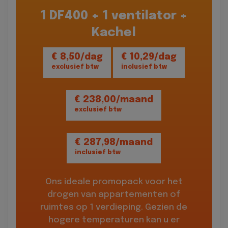
1 DF400 + 1 ventilator +
Kachel
€ 8,50/dag
€ 10,29/dag
exclusief btw
inclusief btw
€ 238,00/maand
exclusief btw
€ 287,98/maand
inclusief btw
Ons ideale promopack voor het
drogen van appartementen of
ruimtes op 1 verdieping. Gezien de
hogere temperaturen kan u er