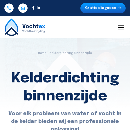
Gratis diagnose
Home - Kelderdichting binnenzijde
Kelderdichting
binnenzijde
Voor elk probleem van water of vocht in
de kelder bieden wij een professionele
oplossing!