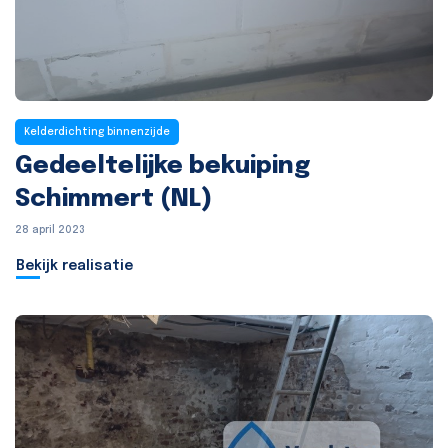
Kelderdichting binnenzijde
Gedeeltelijke bekuiping
Schimmert (NL)
28 april 2023
Bekijk realisatie