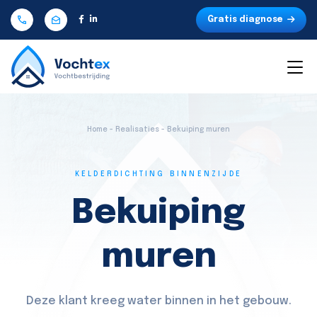
Gratis diagnose
Home - Realisaties - Bekuiping muren
KELDERDICHTING BINNENZIJDE
Bekuiping
muren
Deze klant kreeg water binnen in het gebouw.