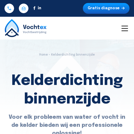
Gratis diagnose
Home - Kelderdichting binnenzijde
Kelderdichting
binnenzijde
Voor elk probleem van water of vocht in
de kelder bieden wij een professionele
oplossing!