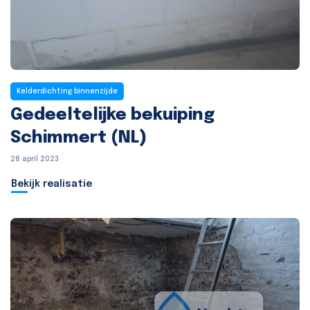
Kelderdichting binnenzijde
Gedeeltelijke bekuiping
Schimmert (NL)
28 april 2023
Bekijk realisatie