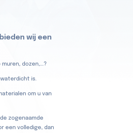
 bieden wij een
 muren, dozen,...?
waterdicht is.
 materialen om u van
e, de zogenaamde
or een volledige, dan