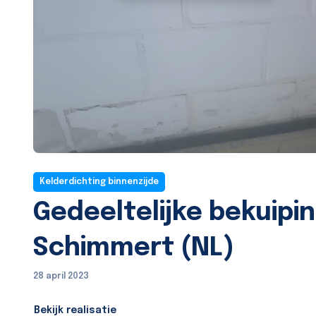
Kelderdichting binnenzijde
Gedeeltelijke bekuipi
Schimmert (NL)
28 april 2023
Bekijk realisatie