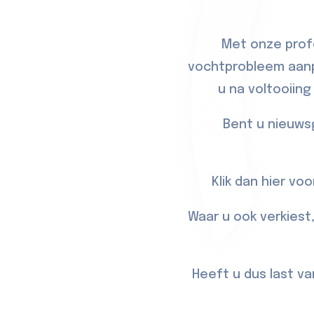
Met onze prof
vochtprobleem aanpa
u na voltooiin
Bent u nieuws
Klik dan
hier
voor
Waar u ook verkiest
Heeft u dus last va