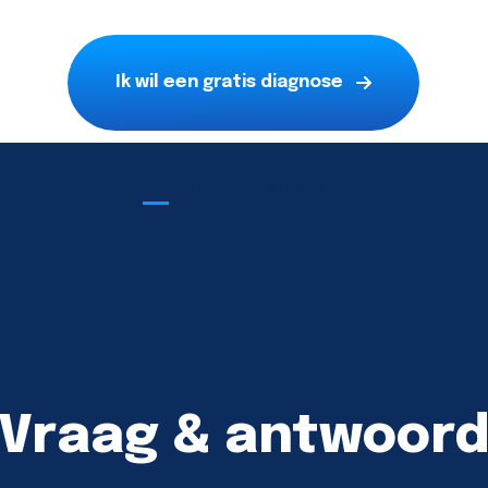
Ik wil een gratis diagnose
Bekijk onze realisaties
Vraag & antwoor