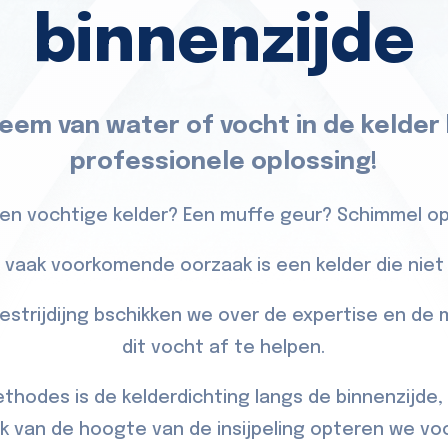
binnenzijde
eem van water of vocht in de kelder
professionele oplossing!
een vochtige kelder? Een muffe geur? Schimmel op
 vaak voorkomende oorzaak is een kelder die niet 
estrijdijng bschikken we over de expertise en de
dit vocht af te helpen.
thodes is de kelderdichting langs de binnenzijd
jk van de hoogte van de insijpeling opteren we vo