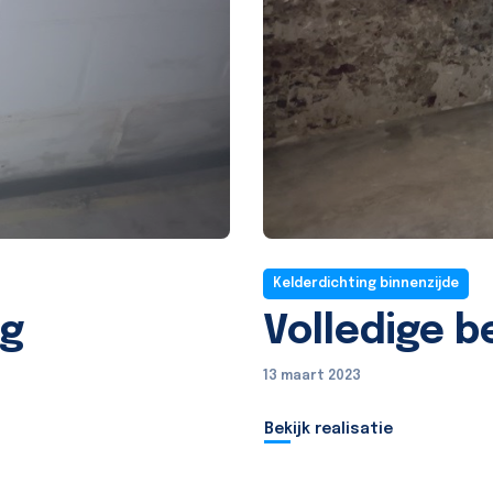
Kelderdichting binnenzijde
ng
Volledige b
13 maart 2023
Bekijk realisatie