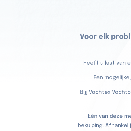
Voor elk probl
Heeft u last van 
Een mogelijke,
Bijj Vochtex Vochtb
Eén van deze me
bekuiping. Afhankeli