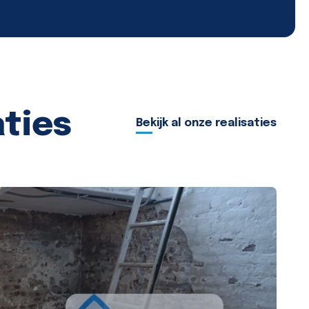
aties
Bekijk al onze realisaties