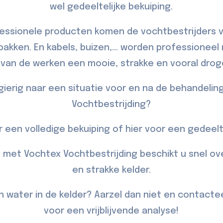
wel gedeeltelijke bekuiping.
essionele producten komen de vochtbestrijders 
kken. En kabels, buizen,... worden professionee
g van de werken een mooie, strakke en vooral drog
gierig naar een situatie voor en na de behandelin
Vochtbestrijding?
 een volledige bekuiping of
hier
voor een gedeelte
, met Vochtex Vochtbestrijding beschikt u snel o
en strakke kelder.
n water in de kelder? Aarzel dan niet en
contacte
voor een vrijblijvende analyse!