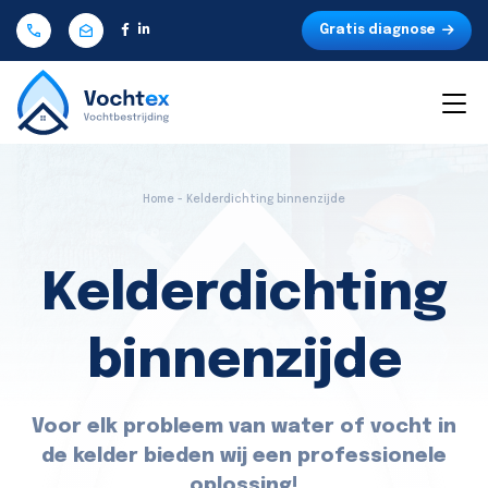
Gratis diagnose
Home - Kelderdichting binnenzijde
Kelderdichting
binnenzijde
Voor elk probleem van water of vocht in
de kelder bieden wij een professionele
oplossing!