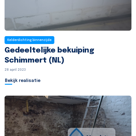
Kelderdichting binnenzijde
Gedeeltelijke bekuiping
Schimmert (NL)
28 april 2023
Bekijk realisatie