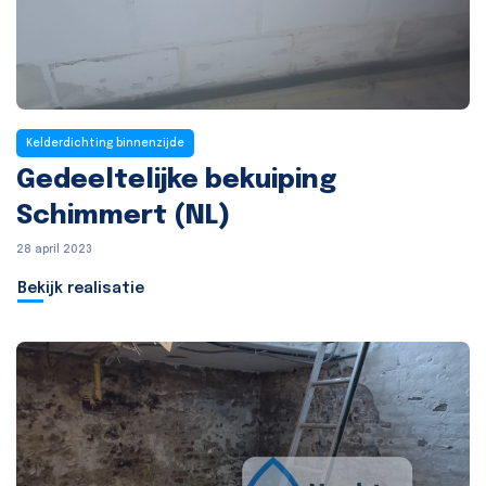
Kelderdichting binnenzijde
Gedeeltelijke bekuiping
Schimmert (NL)
28 april 2023
Bekijk realisatie