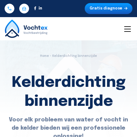
Gratis diagnose
Home - Kelderdichting binnenzijde
Kelderdichting
binnenzijde
Voor elk probleem van water of vocht in
de kelder bieden wij een professionele
oplossing!