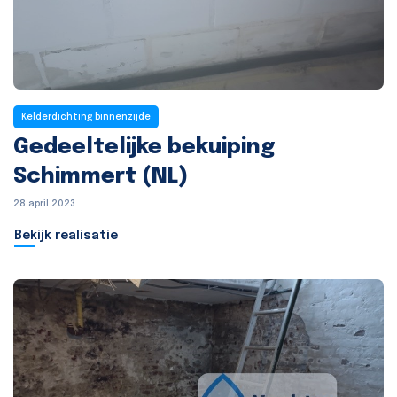
Kelderdichting binnenzijde
Gedeeltelijke bekuiping
Schimmert (NL)
28 april 2023
Bekijk realisatie