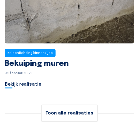
Kelderdichting binnenzijde
Bekuiping muren
09 februari 2023
Bekijk realisatie
Toon alle realisaties