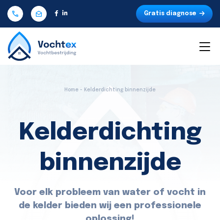
Gratis diagnose
Home - Kelderdichting binnenzijde
Kelderdichting
binnenzijde
Voor elk probleem van water of vocht in
de kelder bieden wij een professionele
oplossing!