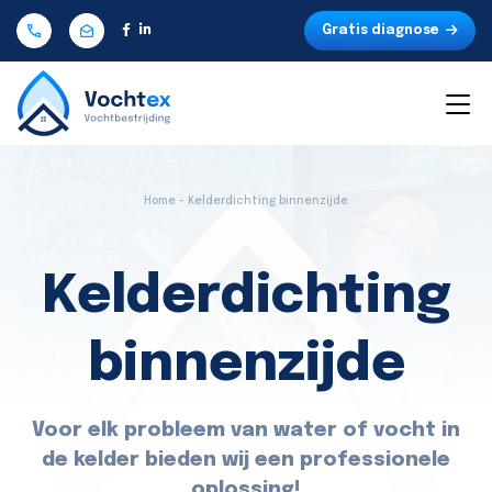
Gratis diagnose
Home - Kelderdichting binnenzijde
Kelderdichting
binnenzijde
Voor elk probleem van water of vocht in
de kelder bieden wij een professionele
oplossing!