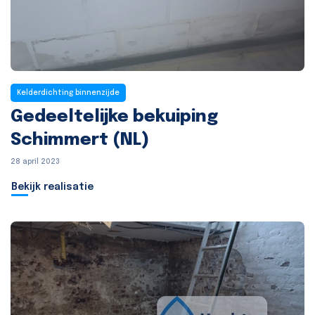
Kelderdichting binnenzijde
Gedeeltelijke bekuiping
Schimmert (NL)
28 april 2023
Bekijk realisatie