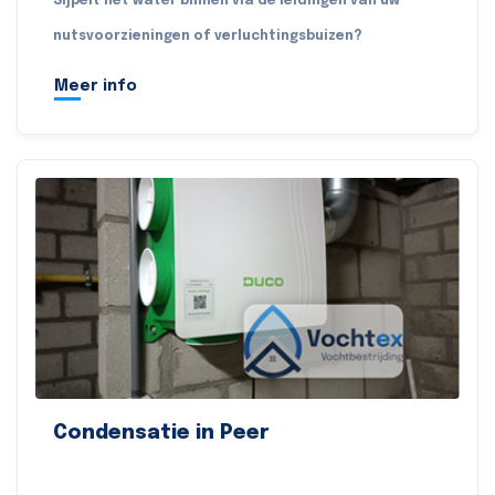
Sijpelt het water binnen via de leidingen van uw
nutsvoorzieningen of verluchtingsbuizen?
Meer info
Condensatie in Peer