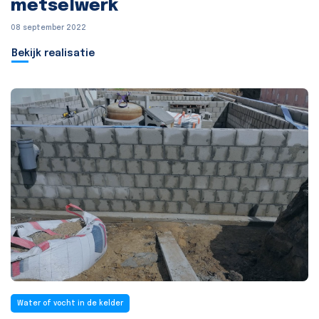
metselwerk
08 september 2022
Bekijk realisatie
Water of vocht in de kelder