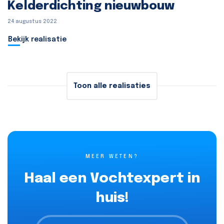
Kelderdichting nieuwbouw
24 augustus 2022
Bekijk realisatie
Toon alle realisaties
MEER WETEN?
Haal een Vochtexpert in
huis!