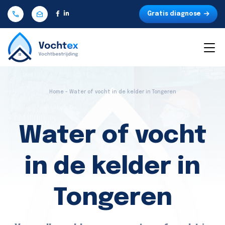
Gratis diagnose
Home - Water of vocht in de kelder in Tongeren
Water of vocht
in de kelder in
Tongeren