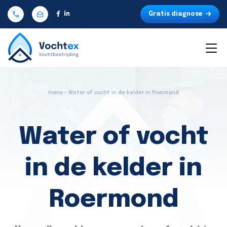
Gratis diagnose
Home - Water of vocht in de kelder in Roermond
Water of vocht
in de kelder in
Roermond