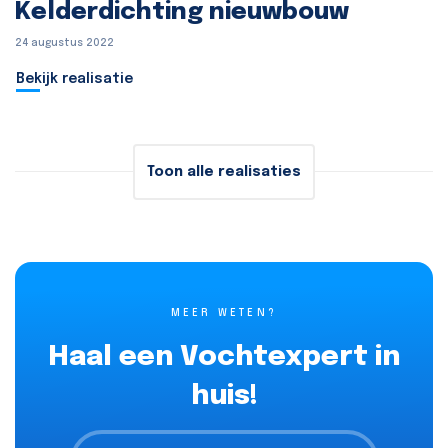
Kelderdichting nieuwbouw
24 augustus 2022
Bekijk realisatie
Toon alle realisaties
MEER WETEN?
Haal een Vochtexpert in
huis!