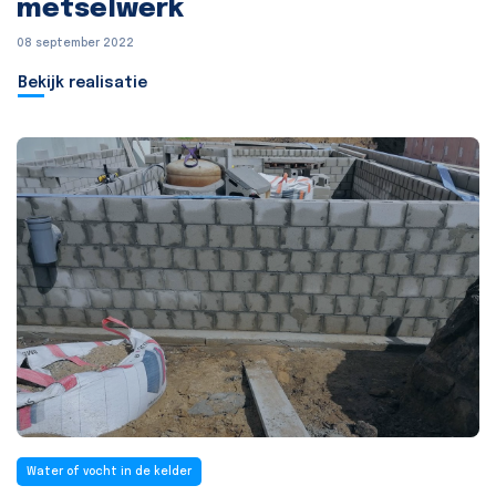
metselwerk
08 september 2022
Bekijk realisatie
Water of vocht in de kelder