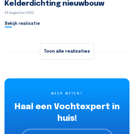
Kelderdichting nieuwbouw
24 augustus 2022
Bekijk realisatie
Toon alle realisaties
MEER WETEN?
Haal een Vochtexpert in
huis!