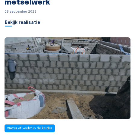
metselwerk
08 september 2022
Bekijk realisatie
Water of vocht in de kelder