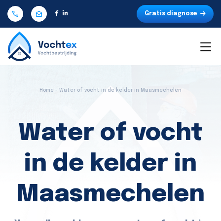
Gratis diagnose
Home - Water of vocht in de kelder in Maasmechelen
Water of vocht
in de kelder in
Maasmechelen