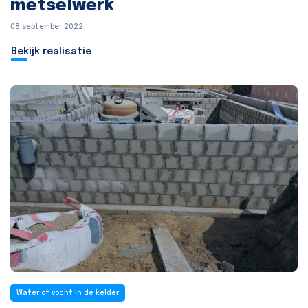
metselwerk
08 september 2022
Bekijk realisatie
Water of vocht in de kelder