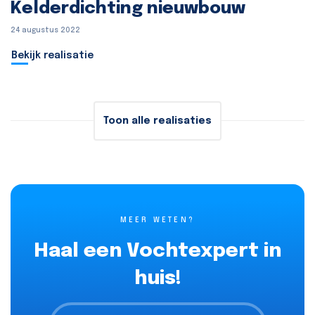
Kelderdichting nieuwbouw
24 augustus 2022
Bekijk realisatie
Toon alle realisaties
MEER WETEN?
Haal een Vochtexpert in
huis!