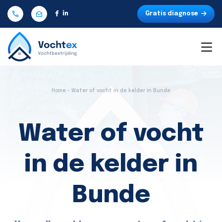
Gratis diagnose
Home - Water of vocht in de kelder in Bunde
Water of vocht
in de kelder in
Bunde