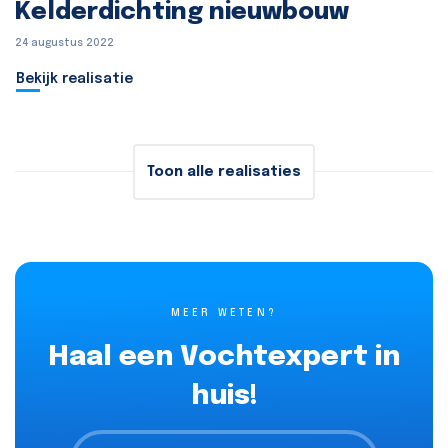
Kelderdichting nieuwbouw
24 augustus 2022
Bekijk realisatie
Toon alle realisaties
MEER WETEN?
Haal een Vochtexpert in
huis!