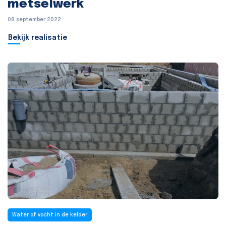
metselwerk
08 september 2022
Bekijk realisatie
Water of vocht in de kelder