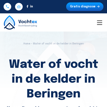
Gratis diagnose
Home - Water of vocht in de kelder in Beringen
Water of vocht
in de kelder in
Beringen