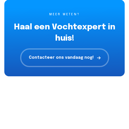
MEER WETEN?
Haal een Vochtexpert in
huis!
Contacteer ons vandaag nog!