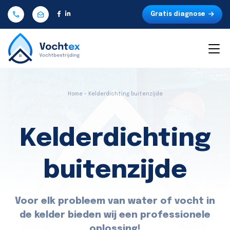
Gratis diagnose
Home - Kelderdichting buitenzijde
Kelderdichting
buitenzijde
Voor elk probleem van water of vocht in
de kelder bieden wij een professionele
oplossing!