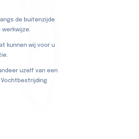
langs de buitenzijde
 werkwijze.
t kunnen wij voor u
ie.
randeer uzelf van een
Vochtbestrijding