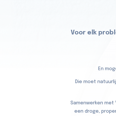
Voor elk probl
En moge
Die moet natuurli
Samenwerken met Vo
een droge, proper