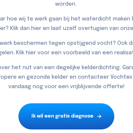
worden.
r hoe wij te werk gaan bij het waterdicht maken 
er? Klik dan
hier
en laat uzelf overtugien van onze
erk beschermen tegen opstijgend vocht? Ook da
gelen. Klik
hier
voor een voorbeeld van een realisat
 over het nut van een degelijke kelderdichting. Ga
propere en gezonde kelder en
contacteer
Vochtex 
vandaag nog voor een vrijblijvende offerte!
Ik wil een gratis diagnose