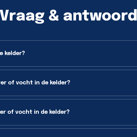
Vraag & antwoor
e kelder?
er of vocht in de kelder?
r of vocht in de kelder?