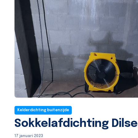
Kelderdichting buitenzijde
Sokkelafdichting Dils
17 januari 2023