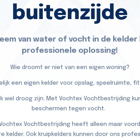
buitenzijde
eem van water of vocht in de kelder
professionele oplossing!
Wie droomt er niet van een eigen woning?
lijk een eigen kelder voor opslag, speelruimte, fitn
jk wel droog zijn. Met Vochtex Vochtbestrijding ku
beschermen tegen vocht.
chtex Vochtbestrijding heeft alleen maar voor
e kelder. Ook kruipkelders kunnen door ons prof