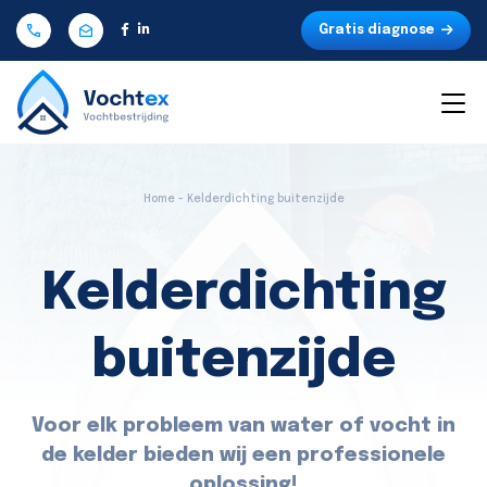
Gratis diagnose
Home - Kelderdichting buitenzijde
Kelderdichting
buitenzijde
Voor elk probleem van water of vocht in
de kelder bieden wij een professionele
oplossing!