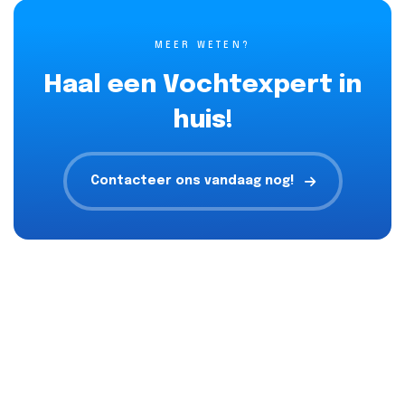
MEER WETEN?
Haal een Vochtexpert in
huis!
Contacteer ons vandaag nog!