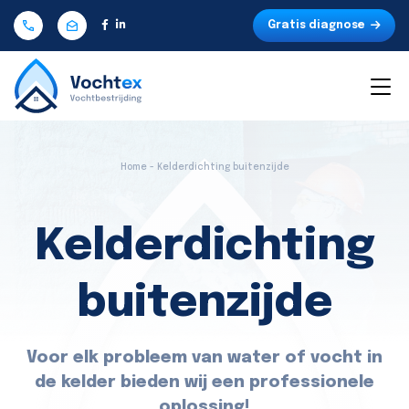
Gratis diagnose
Home - Kelderdichting buitenzijde
Kelderdichting
buitenzijde
Voor elk probleem van water of vocht in
de kelder bieden wij een professionele
oplossing!