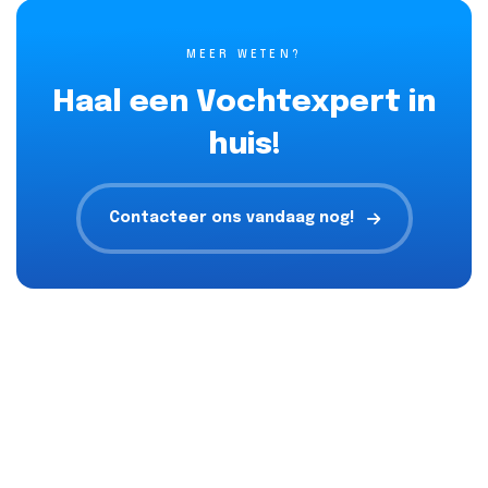
MEER WETEN?
Haal een Vochtexpert in
huis!
Contacteer ons vandaag nog!