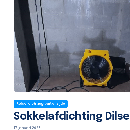
Kelderdichting buitenzijde
Sokkelafdichting Dils
17 januari 2023