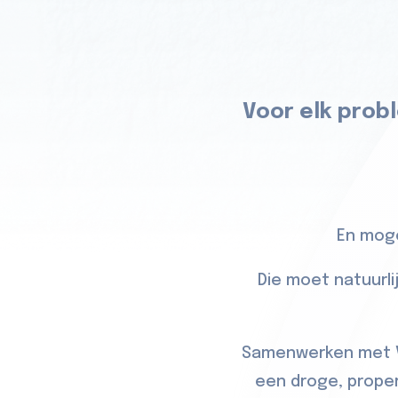
Voor elk probl
En moge
Die moet natuurli
Samenwerken met Vo
een droge, proper