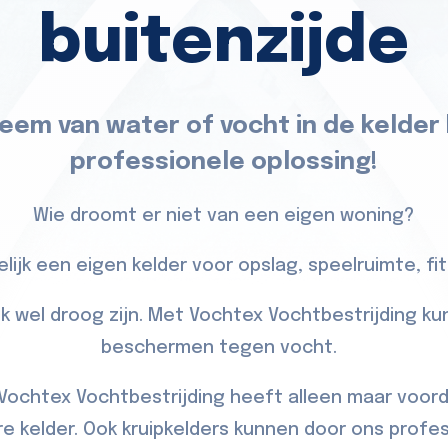
buitenzijde
eem van water of vocht in de kelder
professionele oplossing!
Wie droomt er niet van een eigen woning?
lijk een eigen kelder voor opslag, speelruimte, fitn
jk wel droog zijn. Met Vochtex Vochtbestrijding ku
beschermen tegen vocht.
chtex Vochtbestrijding heeft alleen maar voor
e kelder. Ook kruipkelders kunnen door ons prof