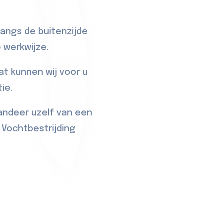
langs de buitenzijde
 werkwijze.
t kunnen wij voor u
ie.
randeer uzelf van een
Vochtbestrijding