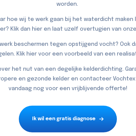
worden.
r hoe wij te werk gaan bij het waterdicht maken 
er? Klik dan
hier
en laat uzelf overtugien van onze
erk beschermen tegen opstijgend vocht? Ook da
gelen. Klik
hier
voor een voorbeeld van een realisat
 over het nut van een degelijke kelderdichting. Ga
propere en gezonde kelder en
contacteer
Vochtex 
vandaag nog voor een vrijblijvende offerte!
Ik wil een gratis diagnose