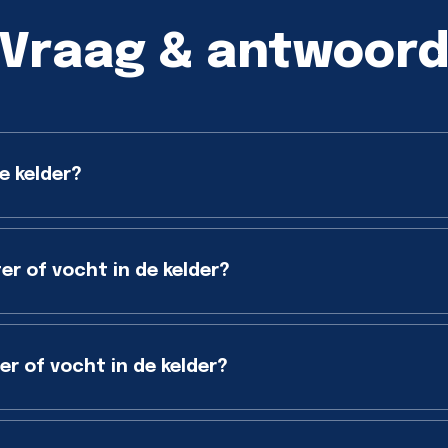
Vraag & antwoor
e kelder?
er of vocht in de kelder?
r of vocht in de kelder?