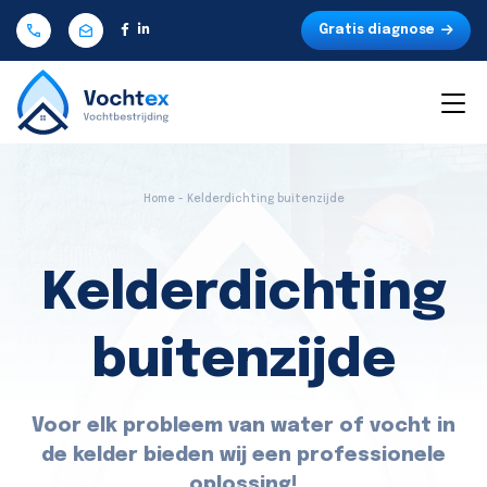
Gratis diagnose
Home - Kelderdichting buitenzijde
Kelderdichting
buitenzijde
Voor elk probleem van water of vocht in
de kelder bieden wij een professionele
oplossing!