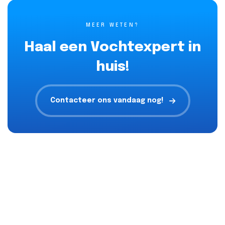
MEER WETEN?
Haal een Vochtexpert in
huis!
Contacteer ons vandaag nog!