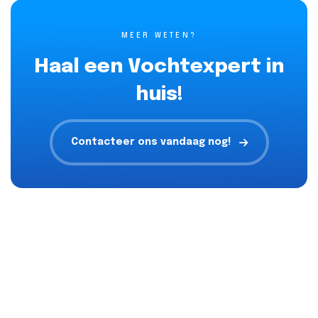
MEER WETEN?
Haal een Vochtexpert in
huis!
Contacteer ons vandaag nog!