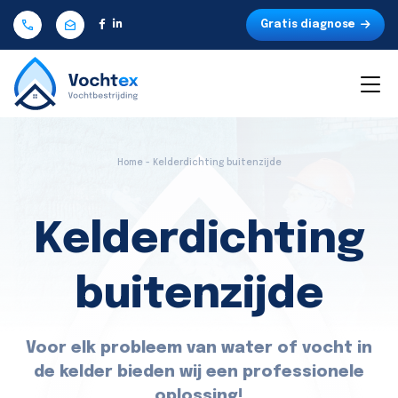
Gratis diagnose
Home - Kelderdichting buitenzijde
Kelderdichting
buitenzijde
Voor elk probleem van water of vocht in
de kelder bieden wij een professionele
oplossing!