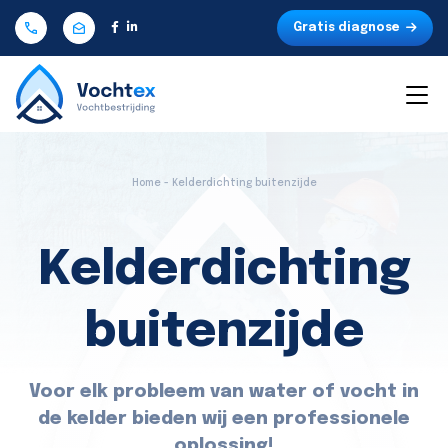
Gratis diagnose
Home - Kelderdichting buitenzijde
Kelderdichting
buitenzijde
Voor elk probleem van water of vocht in
de kelder bieden wij een professionele
oplossing!