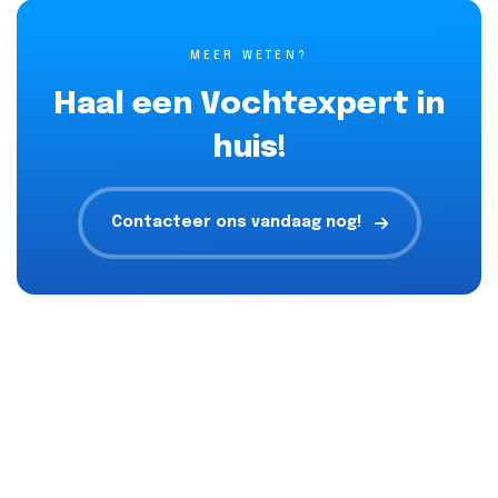
MEER WETEN?
Haal een Vochtexpert in
huis!
Contacteer ons vandaag nog!