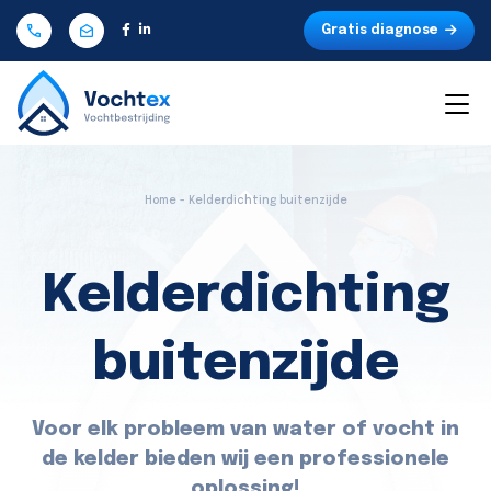
Gratis diagnose
Home - Kelderdichting buitenzijde
Kelderdichting
buitenzijde
Voor elk probleem van water of vocht in
de kelder bieden wij een professionele
oplossing!