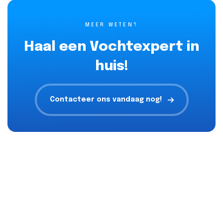
MEER WETEN?
Haal een Vochtexpert in
huis!
Contacteer ons vandaag nog!