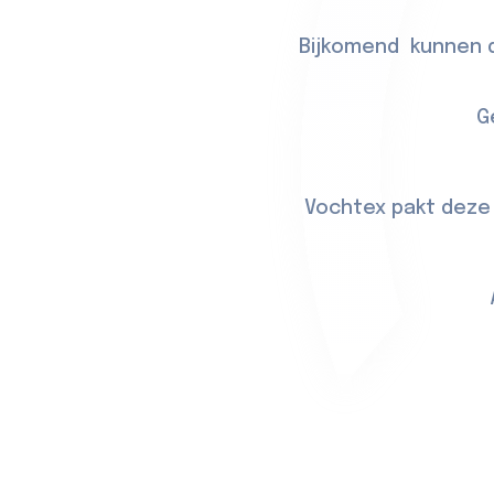
Bijkomend kunnen d
G
Vochtex pakt deze