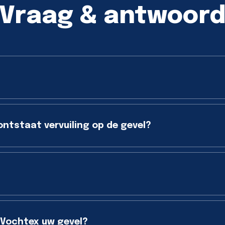
Vraag & antwoor
ontstaat vervuiling op de gevel?
 Vochtex uw gevel?