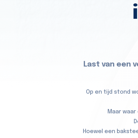
Last van een v
Op en tijd stond 
Maar waar 
D
Hoewel een baksteen