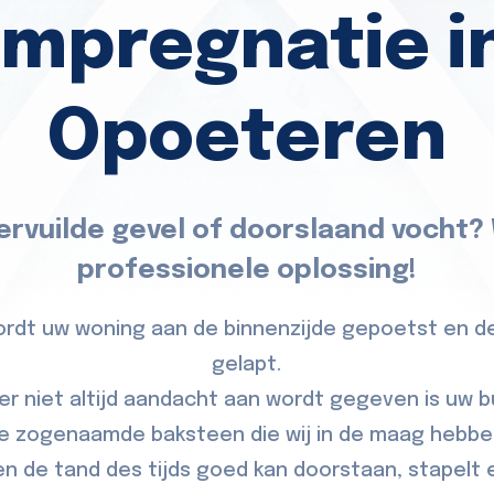
impregnatie i
Opoeteren
ervuilde gevel of doorslaand vocht?
professionele oplossing!
wordt uw woning aan de binnenzijde gepoetst en 
gelapt.
er niet altijd aandacht aan wordt gegeven is uw b
e zogenaamde baksteen die wij in de maag hebbe
 de tand des tijds goed kan doorstaan, stapelt e