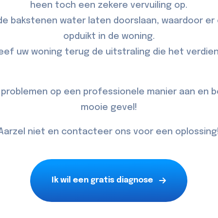
heen toch een zekere vervuiling op.
e bakstenen water laten doorslaan, waardoor e
opduikt in de woning.
eef uw woning terug de uitstraling die het verdien
 problemen op een professionele manier aan en b
mooie gevel!
Aarzel niet en contacteer ons voor een oplossing
Ik wil een gratis diagnose