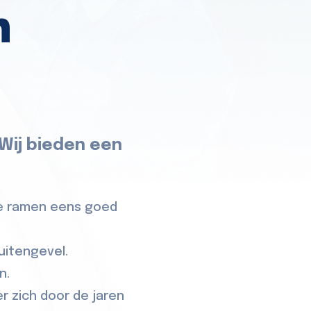
n
 Wij bieden een
de ramen eens goed
uitengevel.
n.
r zich door de jaren