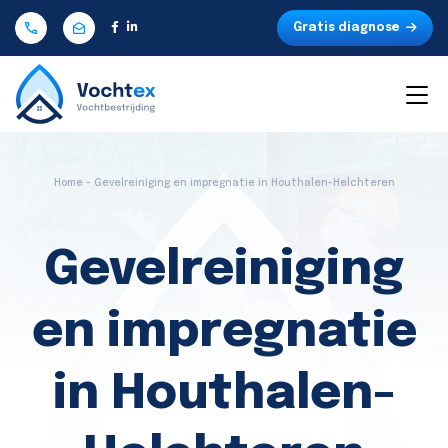
Gratis diagnose
Home - Gevelreiniging en impregnatie in Houthalen-Helchteren
Gevelreiniging
en impregnatie
in Houthalen-