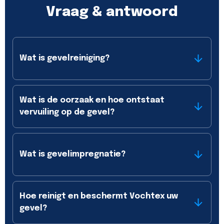
Vraag & antwoord
Wat is gevelreiniging?
Wat is de oorzaak en hoe ontstaat
vervuiling op de gevel?
Wat is gevelimpregnatie?
Hoe reinigt en beschermt Vochtex uw
gevel?