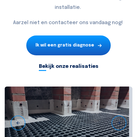
installatie.
Aarzel niet en
contacteer
ons vandaag nog!
Ik wil een gratis diagnose
Bekijk onze realisaties