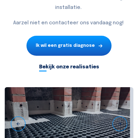
installatie.
Aarzel niet en
contacteer
ons vandaag nog!
Ik wil een gratis diagnose
Bekijk onze realisaties