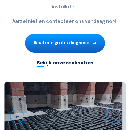
installatie.
Aarzel niet en
contacteer
ons vandaag nog!
Ik wil een gratis diagnose
Bekijk onze realisaties